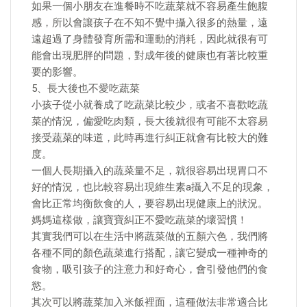
如果一個小朋友在進餐時不吃蔬菜就不容易產生飽腹
感，所以會讓孩子在不知不覺中攝入很多的熱量，遠
遠超過了身體發育所需和運動的消耗，因此就很有可
能會出現肥胖的問題，對成年後的健康也有著比較重
要的影響。
5、長大後也不愛吃蔬菜
小孩子從小就養成了吃蔬菜比較少，或者不喜歡吃蔬
菜的情況，偏愛吃肉類，長大後就很有可能不太容易
接受蔬菜的味道，此時再進行糾正就會有比較大的難
度。
一個人長期攝入的蔬菜量不足，就很容易出現胃口不
好的情況，也比較容易出現維生素a攝入不足的現象，
會比正常均衡飲食的人，要容易出現健康上的狀況。
媽媽這樣做，讓寶寶糾正不愛吃蔬菜的壞習慣！
其實我們可以在生活中將蔬菜做的五顏六色，我們將
各種不同的顏色蔬菜進行搭配，讓它變成一種神奇的
食物，吸引孩子的注意力和好奇心，會引發他們的食
慾。
其次可以將蔬菜加入米飯裡面，這種做法非常適合比