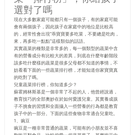
選對了嗎
現在大多數家庭可能都只有一個孩子，有的家庭可能
會有兩個孩子，因此孩子在家庭中的地位是比較高
的，經常性會出現"乖寶寶要多吃菜，不要總是吃肉，
來，再多吃一點點"這樣類似的話語。
其實蔬菜的種類是非常多的，每一個類型的蔬菜中含
有的營養成分有比較大的差異，到底在什麼年齡階段
該多吃什麼樣的蔬菜是很多父母都不知道的事情，不
妨看看下面的一些蔬菜排行榜，才能知道你家寶寶真
的吃對了嗎。
兒童蔬菜排行榜，你知道多少？
蘇霍姆林斯基是一個非常了不起的人，他曾經說過，
教育技巧的全部奧妙在於如何愛護兒童。其實養成孩
子不挑食的習慣和全面攝入一些營養的行為都是教育
孩子中的一部分。下面的這些食物非常適合兒童吃。
1、豌豆
豌豆是一種非常普通的蔬菜，可能有的小朋友並不喜