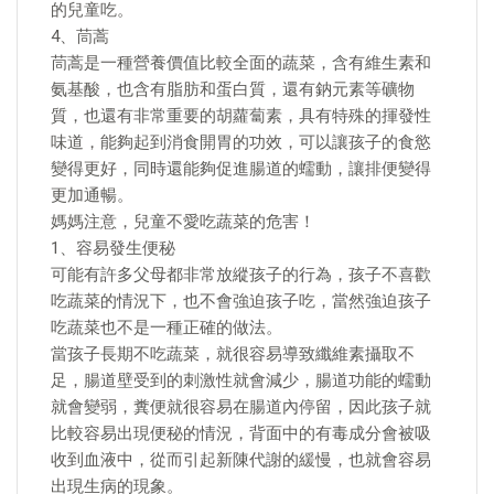
的兒童吃。
4、茼蒿
茼蒿是一種營養價值比較全面的蔬菜，含有維生素和
氨基酸，也含有脂肪和蛋白質，還有鈉元素等礦物
質，也還有非常重要的胡蘿蔔素，具有特殊的揮發性
味道，能夠起到消食開胃的功效，可以讓孩子的食慾
變得更好，同時還能夠促進腸道的蠕動，讓排便變得
更加通暢。
媽媽注意，兒童不愛吃蔬菜的危害！
1、容易發生便秘
可能有許多父母都非常放縱孩子的行為，孩子不喜歡
吃蔬菜的情況下，也不會強迫孩子吃，當然強迫孩子
吃蔬菜也不是一種正確的做法。
當孩子長期不吃蔬菜，就很容易導致纖維素攝取不
足，腸道壁受到的刺激性就會減少，腸道功能的蠕動
就會變弱，糞便就很容易在腸道內停留，因此孩子就
比較容易出現便秘的情況，背面中的有毒成分會被吸
收到血液中，從而引起新陳代謝的緩慢，也就會容易
出現生病的現象。