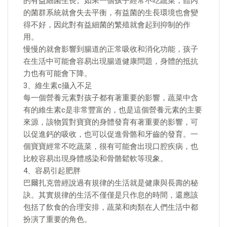
的有益細菌生長。如果一個孩子經常不吃蔬菜，體內
的菌群系統就會失去平衡，有益菌的生長環境也會變
得不好，因此對有益細菌的繁殖就會起到抑制的作
用。
慢慢的就會影響到腸道的正常吸收和消化功能，孩子
在生活中可能會容易出現腸道健康問題，身體的抵抗
力也有可能會下降。
3、維生素c攝入不足
每一個營養元素對孩子都有著重要的影響，蔬菜中含
有的維生素c是非常豐富的，也是這個營養元素的主要
來源，該物質對寶寶的身體發育有著重要的影響，可
以促進鈣的吸收，也可以促進骨骼和牙齒的發育。一
個寶寶經常不吃蔬菜，很有可能會出現口腔疾病，也
比較容易出現身體感染和骨骼鬆軟等現象。
4、容易引起肥胖
巴爾扎克曾經說過有規律的生活就是健康與長壽的秘
訣。其實規律的生活不僅僅是只作息的時間，還應該
包括了飲食的合理安排，蔬菜和肉類在人們生活中都
扮演了重要的角色。