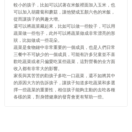
較小的孩子，比如可以試著在米飯裡面加入玉米，也
可以加入胡蘿蔔和蘑菇，讓他變成五顏六色的米飯，
從而讓孩子的興趣大增。
還可以將蔬菜藏起來，比如可以做一些餃子，可以用
蔬菜做一些包子，此外可以將蔬菜做成非常漂亮的形
狀，比如做成一些花朵。
蔬菜是食物鏈中非常重要的一個成員，也是人們日常
三餐中不可缺少的一個成員，可能有許多兒童並不喜
歡吃蔬菜或者只偏愛吃某些蔬菜，這對營養的全方面
收入都有非常大的影響。
家長與其苦苦的勸孩子多吃一口蔬菜，還不如將其中
的原因大方的告訴孩子，讓孩子知道多吃蔬菜和多選
擇一些蔬菜的重要性，相信孩子能夠主動的去吃各種
各樣的菜，對身體健康的發育會更有幫助一些。