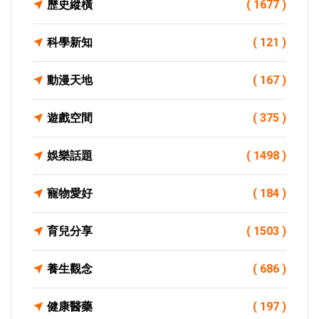
歷史縱橫
( 1677 )
科學新知
( 121 )
動漫天地
( 167 )
遊戲空間
( 375 )
娛樂話題
( 1498 )
寵物愛好
( 184 )
育兒分享
( 1503 )
養生觀念
( 686 )
健康醫藥
( 197 )