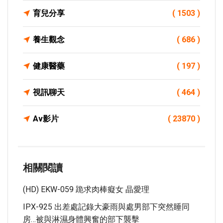
育兒分享
( 1503 )
養生觀念
( 686 )
健康醫藥
( 197 )
視訊聊天
( 464 )
Av影片
( 23870 )
相關閱讀
(HD) EKW-059 跪求肉棒癡女 晶愛理
IPX-925 出差處記錄大豪雨與處男部下突然睡同
房…被與淋濕身體興奮的部下襲擊