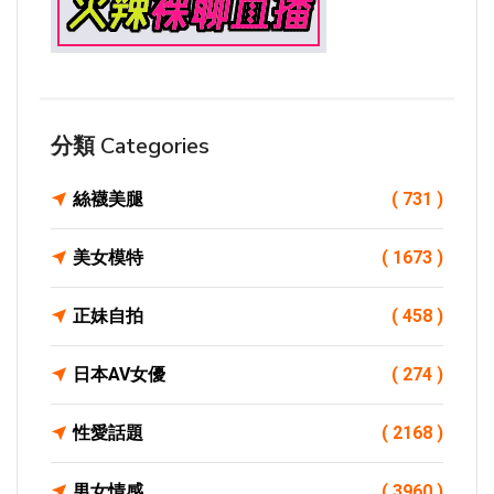
分類 Categories
絲襪美腿
( 731 )
美女模特
( 1673 )
正妹自拍
( 458 )
日本AV女優
( 274 )
性愛話題
( 2168 )
男女情感
( 3960 )