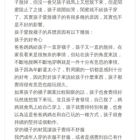
子脫掉，但沒一會兒孩子就馬上又想脫下來，但是閨
蜜阻止了之後，孩子就開始哭，閨蜜就不給孩子穿
了。其實孩子愛脫襪子的有很多種的原因，其實也不
是不好的影響。
孩子愛脫襪子的具體原因有以下幾個：
孩子的好奇心
爸爸媽媽給孩子一直穿襪子，孩子又一直的脫掉。在
家長看來是很無奈的事情，但站在孩子的角度來說，
不斷地脫啊不斷地穿啊就是一件十分有意思的事情。
孩子因為年齡還太小了，對周圍的一切都是感到十分
的好奇，因此對於孩子來說給孩子什麼東西，孩子都
覺得很有意思也能玩很久。
如果孩子的襪子圖案比較顯眼的話，孩子也會覺得好
玩然後想脫下來玩。並且孩子會發現，自己脫了，媽
媽就會馬上給自己穿上，孩子就覺得特別有趣，也會
以為這是爸爸媽媽在和自己玩的一種方式，孩子就會
持續的堅持這個動作。
穿的襪子的材質讓孩子覺得不舒服
我們成年人穿的衣服不舒服，或者是感覺到自己有什