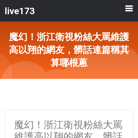
live173
魔幻！浙江衛視粉絲大罵維護
高以翔的網友，髒話連篇稱其
算哪根蔥
魔幻！浙江衛視粉絲大罵
維護高以翔的網友，髒話