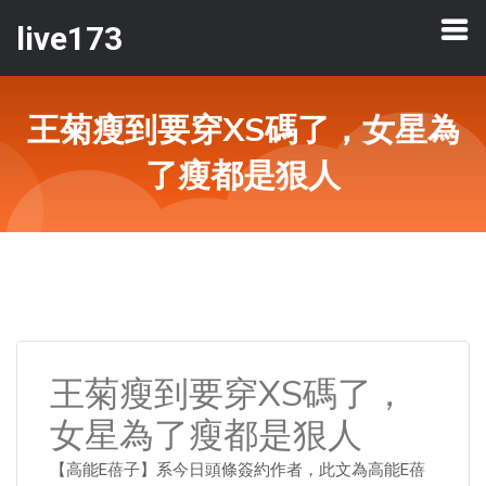
live173
王菊瘦到要穿XS碼了，女星為
了瘦都是狠人
王菊瘦到要穿XS碼了，
女星為了瘦都是狠人
【高能E蓓子】系今日頭條簽約作者，此文為高能E蓓