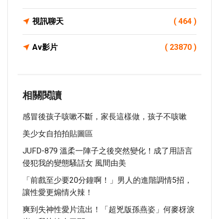
視訊聊天
( 464 )
Av影片
( 23870 )
相關閱讀
感冒後孩子咳嗽不斷，家長這樣做，孩子不咳嗽
美少女自拍拍貼圖區
JUFD-879 溫柔一陣子之後突然變化！成了用語言
侵犯我的變態騷話女 風間由美
「前戲至少要20分鐘啊！」男人的進階調情5招，
讓性愛更煽情火辣！
爽到失神性愛片流出！「超兇版孫燕姿」何麥枒淚