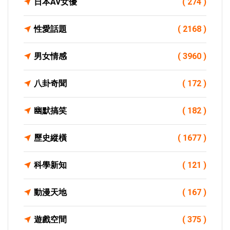
日本AV女優
( 274 )
性愛話題
( 2168 )
男女情感
( 3960 )
八卦奇聞
( 172 )
幽默搞笑
( 182 )
歷史縱橫
( 1677 )
科學新知
( 121 )
動漫天地
( 167 )
遊戲空間
( 375 )