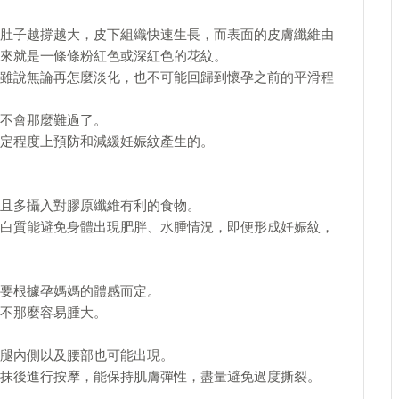
肚子越撐越大，皮下組織快速生長，而表面的皮膚纖維由
來就是一條條粉紅色或深紅色的花紋。
雖說無論再怎麼淡化，也不可能回歸到懷孕之前的平滑程
不會那麼難過了。
定程度上預防和減緩妊娠紋產生的。
且多攝入對膠原纖維有利的食物。
白質能避免身體出現肥胖、水腫情況，即便形成妊娠紋，
要根據孕媽媽的體感而定。
不那麼容易腫大。
腿內側以及腰部也可能出現。
抹後進行按摩，能保持肌膚彈性，盡量避免過度撕裂。