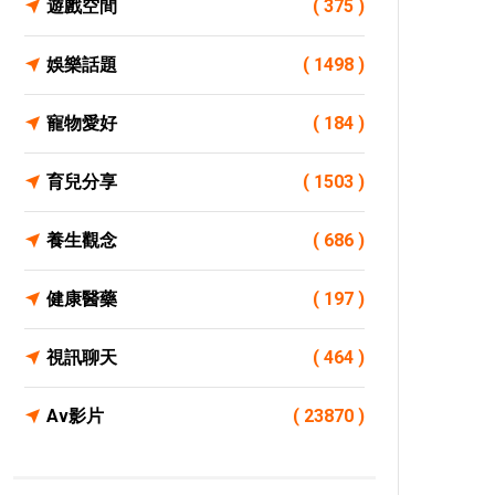
遊戲空間
( 375 )
娛樂話題
( 1498 )
寵物愛好
( 184 )
育兒分享
( 1503 )
養生觀念
( 686 )
健康醫藥
( 197 )
視訊聊天
( 464 )
Av影片
( 23870 )