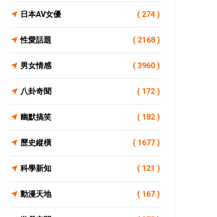
日本AV女優
( 274 )
性愛話題
( 2168 )
男女情感
( 3960 )
八卦奇聞
( 172 )
幽默搞笑
( 182 )
歷史縱橫
( 1677 )
科學新知
( 121 )
動漫天地
( 167 )