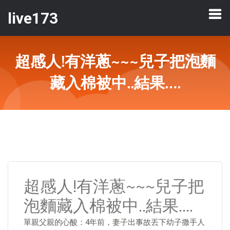
live173
超感人!有洋蔥~~~兒子把泡麵
藏入棉被中..結果….
超感人!有洋蔥~~~兒子把
泡麵藏入棉被中..結果….
單親父親的心酸：4年前，妻子出事故丟下幼子撒手人