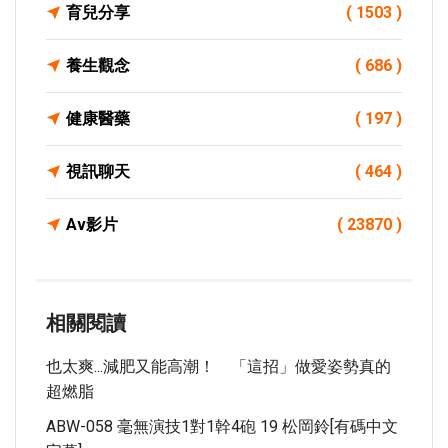
育兒分享
( 1503 )
養生觀念
( 686 )
健康醫藥
( 197 )
視訊聊天
( 464 )
Av影片
( 23870 )
相關閱讀
也太爽...減肥又能高潮！ 「這招」做愛姿勢真的
超燃脂
ABW-058 毫無演技1對1幹4砲 19 松岡鈴[有碼中文